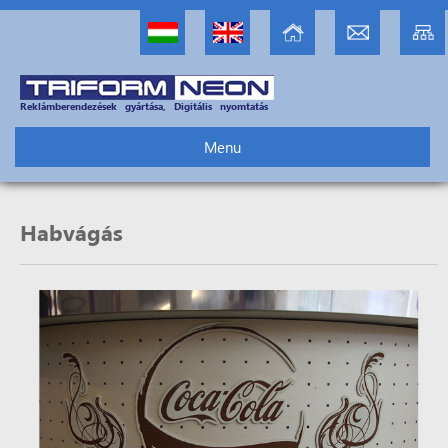
Reklámberendezések gyártása, Digitális nyomtatás
Menu
Habvágás