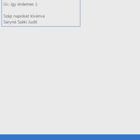
Ui.: így érdemes :)
Szép napokat kívánva
Sáryné Széki Judit